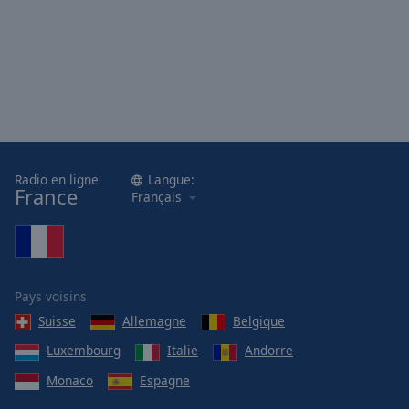
Radio en ligne
Langue:
France
Français
Pays voisins
Suisse
Allemagne
Belgique
Luxembourg
Italie
Andorre
Monaco
Espagne