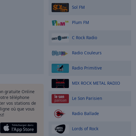
Sol FM
Plum FM
C Rock Radio
Radio Couleurs
Radio Primitive
MIX ROCK METAL RADIO
ion gratuite Online
votre téléphone
Le Son Parisien
uter vos stations de
 ligne où que vous
Radio Ballade
ez!
Lords of Rock