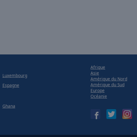
Afrique
Asie
Luxembourg
Amérique du Nord
Amérique du Sud
Espagne
Europe
Océanie
Ghana