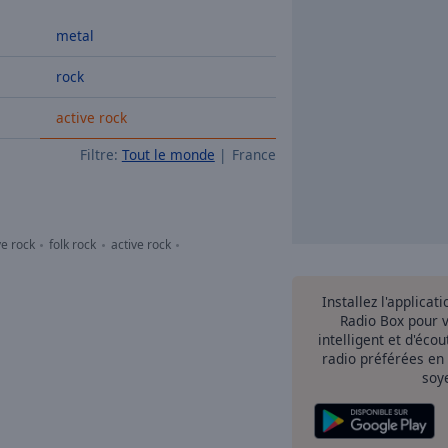
metal
rock
active rock
Filtre:
Tout le monde
France
ve rock
folk rock
active rock
Installez l'applicat
Radio Box pour 
intelligent et d'éco
radio préférées en
soy