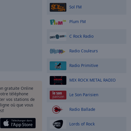
Sol FM
Plum FM
C Rock Radio
Radio Couleurs
Radio Primitive
MIX ROCK METAL RADIO
ion gratuite Online
votre téléphone
Le Son Parisien
uter vos stations de
 ligne où que vous
Radio Ballade
ez!
Lords of Rock