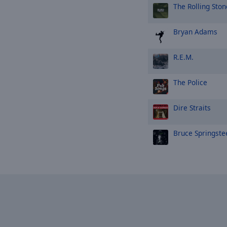
The Rolling Ston
Bryan Adams
R.E.M.
The Police
Dire Straits
Bruce Springste