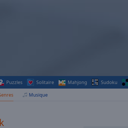
Puzzles
Solitaire
Mahjong
Sudoku
Genres
Musique
k