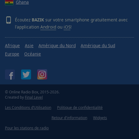
Ghana
Écoutez
BAZIK
sur votre smartphone gratuitement avec
l'application
Android
ou
iOS
!
Afrique
Asie
Amérique du Nord
Amérique du Sud
Europe
Océanie
© Online Radio Box, 2015-2026.
Created by
Final Level
Les Conditions d’Utilisation
Politique de confidentialité
Retour d'information
Widgets
Pour les stations de radio