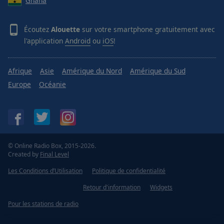
Ghana
Écoutez
Alouette
sur votre smartphone gratuitement avec
l'application
Android
ou
iOS
!
Afrique
Asie
Amérique du Nord
Amérique du Sud
Europe
Océanie
© Online Radio Box, 2015-2026.
Created by
Final Level
Les Conditions d’Utilisation
Politique de confidentialité
Retour d'information
Widgets
Pour les stations de radio