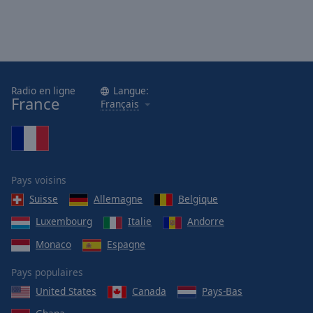
Radio en ligne
Langue:
France
Français
Pays voisins
Suisse
Allemagne
Belgique
Luxembourg
Italie
Andorre
Monaco
Espagne
Pays populaires
United States
Canada
Pays-Bas