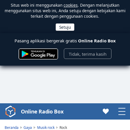
Situs web ini menggunakan
cookies
. Dengan melanjutkan
menggunakan situs web ini, Anda setuju dengan kebijakan kami
terkait dengan penggunaan cookies.
Pasang aplikasi bergerak gratis
Online Radio Box
Tidak, terima kasih
Online Radio Box
Video
Player
is
Beranda
Gaya
Musik rock
Rock