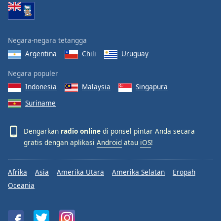
Negara-negara tetangga
Argentina
Chili
Uruguay
Negara populer
Indonesia
Malaysia
Singapura
Suriname
Dengarkan
radio online
di ponsel pintar Anda secara
gratis dengan aplikasi
Android
atau
iOS
!
Afrika
Asia
Amerika Utara
Amerika Selatan
Eropah
Oceania