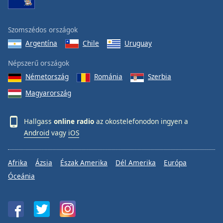
Szomszédos országok
Argentína
Chile
Uruguay
Népszerű országok
Németország
Románia
Szerbia
Magyarország
Hallgass
online radio
az okostelefonodon ingyen a
Android
vagy
iOS
Afrika
Ázsia
Észak Amerika
Dél Amerika
Európa
Óceánia