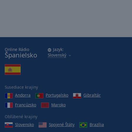
Online Rádio
Jazyk:
Španielsko
Slovenský
Susediace krajiny
Andorra
Portugalsko
Gibraltár
Francúzsko
Maroko
Obľúbené krajiny
Slovensko
Spojené Štáty
Brazília