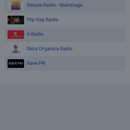
Deluxe Radio - Mainstage
Flip Flap Radio
Х-Radio
Ibiza Organica Radio
Rave FM