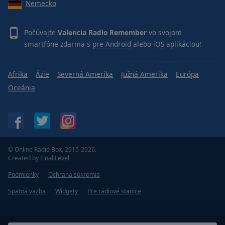
Nemecko
Počúvajte
Valencia Radio Remember
vo svojom
smartfóne zdarma s
pre Android
alebo
iOS
aplikáciou!
Afrika
Ázie
Severná Amerika
Južná Amerika
Európa
Oceánia
© Online Radio Box, 2015-2026.
Created by
Final Level
Podmienky
Ochrana súkromia
Spätná väzba
Widgety
Pre rádiové stanice