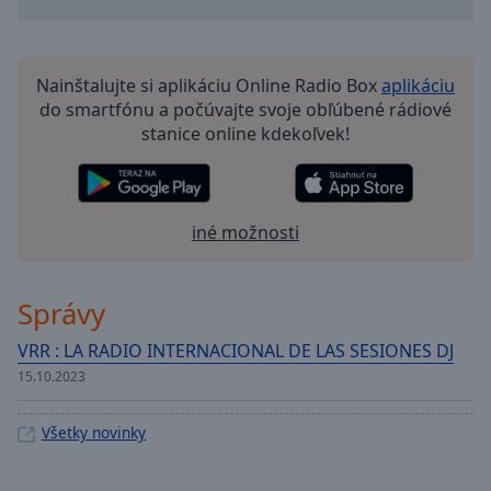
Nainštalujte si aplikáciu Online Radio Box
aplikáciu
do smartfónu a počúvajte svoje obľúbené rádiové
stanice online kdekoľvek!
iné možnosti
Správy
VRR : LA RADIO INTERNACIONAL DE LAS SESIONES DJ
15.10.2023
Všetky novinky