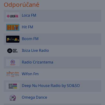
Odporúčané
Loca FM
Hit FM
Boom FM
Ibiza Live Radio
Radio Crizantema
Wifon Fm
Deep Nu House Radio by SO&SO
Omega Dance