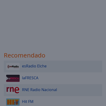
Recomendado
esRadio Elche
laFRESCA
RNE Radio Nacional
Hit FM