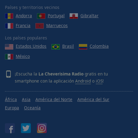
Países y territorios vecinos
Andorra
Portugal
Gibraltar
Francia
Marruecos
Los países populares
Estados Unidos
Brasil
Colombia
México
¡Escucha la
La Cheverisima Radio
gratis en tu
smartphone con la aplicación
Android
o
iOS
!
África
Asia
América del Norte
América del Sur
Europa
Oceanía