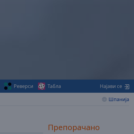
Реверси
Табла
Најави се
Шпанија
Препорачано