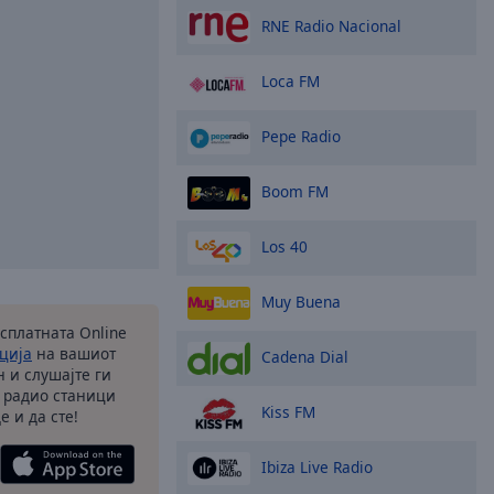
RNE Radio Nacional
Loca FM
Pepe Radio
Boom FM
Los 40
Muy Buena
есплатната Online
ција
на вашиот
Cadena Dial
 и слушајте ги
 радио станици
Kiss FM
е и да сте!
Ibiza Live Radio