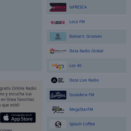
laFRESCA
Loca FM
Balearic Grooves
Ibiza Radio Global
Los 40
Ibiza Live Radio
gratis Online Radio
ono y escucha sus
Gozadera FM
 en línea favoritas
 que esté!
MegaStarFM
Splash Coffee
pciones