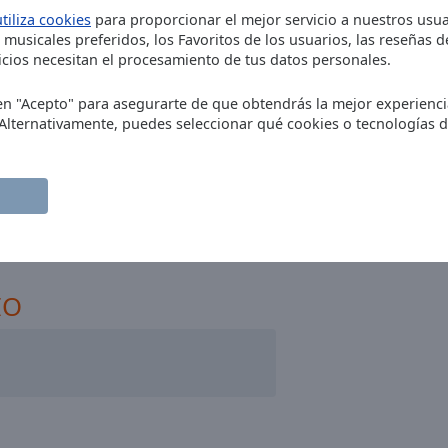
utiliza cookies
para proporcionar el mejor servicio a nuestros usua
 musicales preferidos, los Favoritos de los usuarios, las reseñas 
cios necesitan el procesamiento de tus datos personales.
c en "Acepto" para asegurarte de que obtendrás la mejor experienc
 Alternativamente, puedes seleccionar qué cookies o tecnologías 
IO