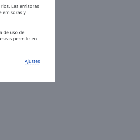
rios. Las emisoras
de emisoras y
ia de uso de
deseas permitir en
Ajustes