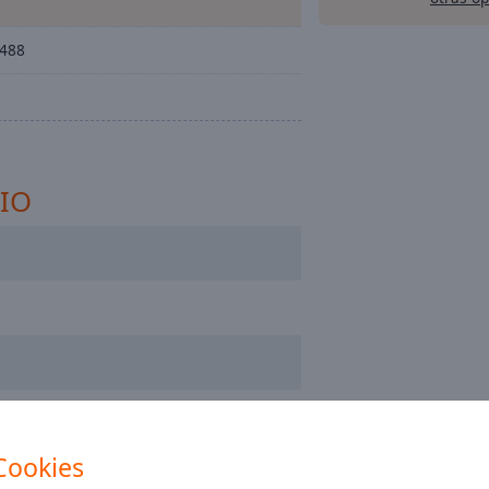
 488
DIO
Cookies