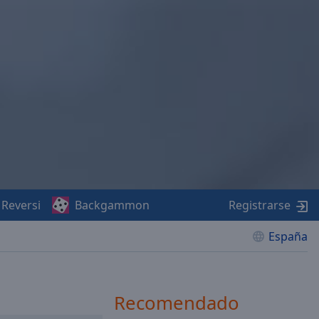
Reversi
Backgammon
Registrarse
España
Recomendado