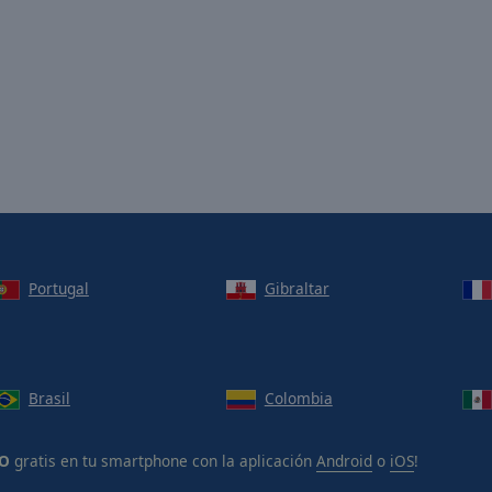
Portugal
Gibraltar
Brasil
Colombia
IO
gratis en tu smartphone con la aplicación
Android
o
iOS
!