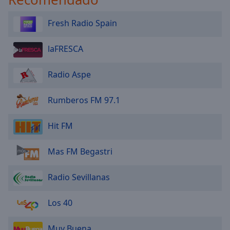
Fresh Radio Spain
laFRESCA
Radio Aspe
Rumberos FM 97.1
Hit FM
Mas FM Begastri
Radio Sevillanas
Los 40
Muy Buena