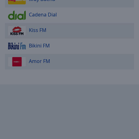
Cadena Dial
Kiss FM
Bikini FM
Amor FM