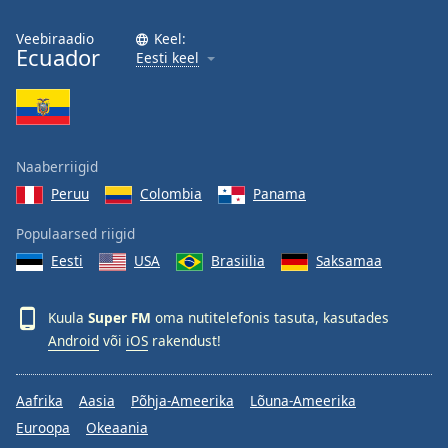
Veebiraadio
Keel:
Ecuador
Eesti keel
Naaberriigid
Peruu
Colombia
Panama
Populaarsed riigid
Eesti
USA
Brasiilia
Saksamaa
Kuula
Super FM
oma nutitelefonis tasuta, kasutades
Android
või
iOS
rakendust!
Aafrika
Aasia
Põhja-Ameerika
Lõuna-Ameerika
Euroopa
Okeaania