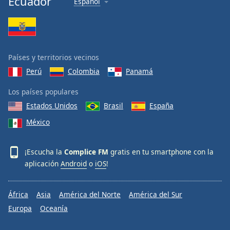
Ecuador
Español
Países y territorios vecinos
Perú
Colombia
Panamá
Los países populares
Estados Unidos
Brasil
España
México
¡Escucha la
Complice FM
gratis en tu smartphone con la
aplicación
Android
o
iOS
!
África
Asia
América del Norte
América del Sur
Europa
Oceanía