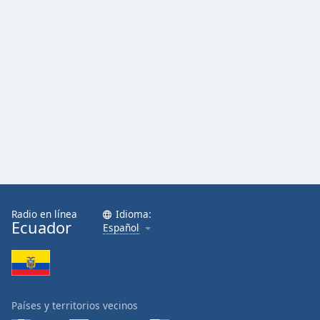
Radio en línea
Idioma:
Ecuador
Español
Países y territorios vecinos