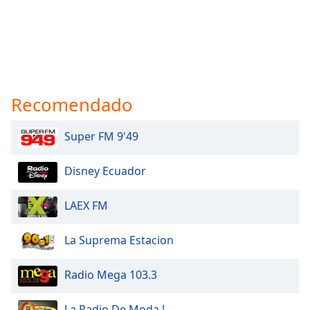
Recomendado
Super FM 9'49
Disney Ecuador
LAEX FM
La Suprema Estacion
Radio Mega 103.3
La Radio De Moda !