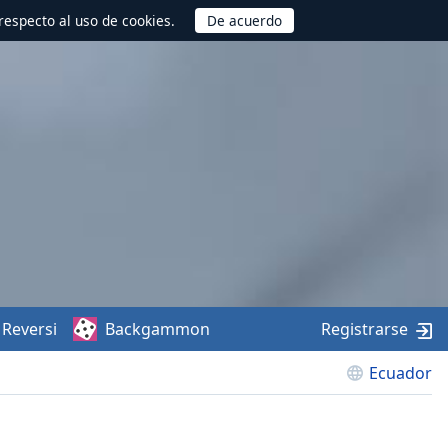
respecto al uso de cookies.
Reversi
Backgammon
Registrarse
Ecuador