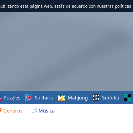
r utilizando esta página web, estás de acuerdo con nuestras políticas 
Puzzles
Solitario
Mahjong
Sudoku
Géneros
Música