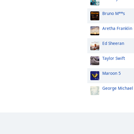
Bruno M**s
Aretha Franklin
Ed Sheeran
Taylor Swift
Maroon 5
George Michael