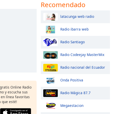
Recomendado
latacunga web radio
Radio ibarra web
Radio Santiago
Radio Codeejay MasterMix
Radio nacional del Ecuador
Onda Positiva
 gratis Online Radio
ono y escucha sus
Radio Mágica 87.7
 en línea favoritas
 que esté!
Megaestacion