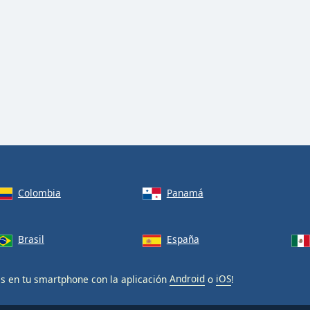
Colombia
Panamá
Brasil
España
is en tu smartphone con la aplicación
Android
o
iOS
!