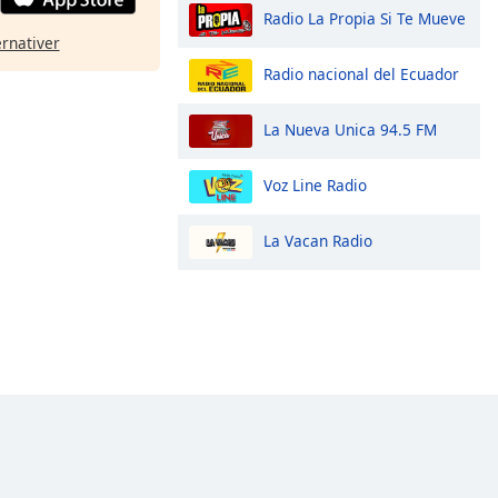
Radio La Propia Si Te Mueve
ernativer
Radio nacional del Ecuador
La Nueva Unica 94.5 FM
Voz Line Radio
La Vacan Radio