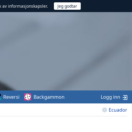
uk av informasjonskapsler.
Reversi
Backgammon
Logg inn
Ecuador