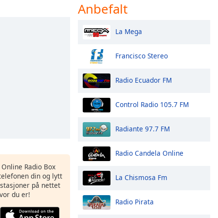
Anbefalt
La Mega
Francisco Stereo
Radio Ecuador FM
Control Radio 105.7 FM
Radiante 97.7 FM
Radio Candela Online
s Online Radio Box
elefonen din og lytt
La Chismosa Fm
iostasjoner på nettet
vor du er!
Radio Pirata