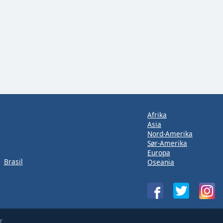
Afrika
Asia
Nord-Amerika
Sør-Amerika
Europa
Brasil
Oseania
r