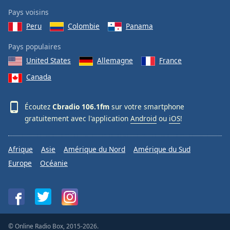
Pays voisins
Peru
Colombie
Panama
Pays populaires
United States
Allemagne
France
Canada
Écoutez
Cbradio 106.1fm
sur votre smartphone
gratuitement avec l'application
Android
ou
iOS
!
Afrique
Asie
Amérique du Nord
Amérique du Sud
Europe
Océanie
© Online Radio Box, 2015-2026.