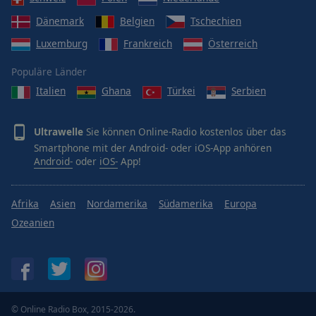
Dänemark
Belgien
Tschechien
Luxemburg
Frankreich
Österreich
Populäre Länder
Italien
Ghana
Türkei
Serbien
Ultrawelle
Sie können Online-Radio kostenlos über das
Smartphone mit der Android- oder iOS-App anhören
Android-
oder
iOS-
App!
Afrika
Asien
Nordamerika
Südamerika
Europa
Ozeanien
© Online Radio Box, 2015-2026.