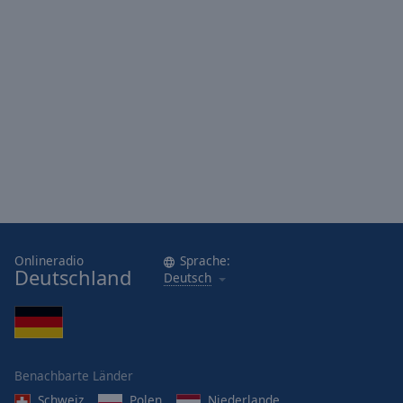
Onlineradio
Sprache:
Deutschland
Deutsch
Benachbarte Länder
Schweiz
Polen
Niederlande