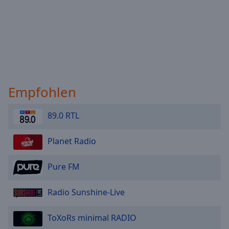
Empfohlen
89.0 RTL
Planet Radio
Pure FM
Radio Sunshine-Live
ToXoRs minimal RADIO