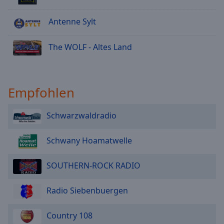
Antenne Sylt
The WOLF - Altes Land
Empfohlen
Schwarzwaldradio
Schwany Hoamatwelle
SOUTHERN-ROCK RADIO
Radio Siebenbuergen
Country 108