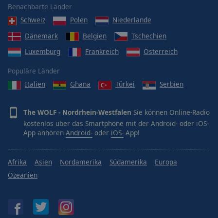
Benachbarte Länder
Schweiz
Polen
Niederlande
Dänemark
Belgien
Tschechien
Luxemburg
Frankreich
Österreich
Populäre Länder
Italien
Ghana
Türkei
Serbien
The WOLF - Nordrhein-Westfalen
Sie können Online-Radio
kostenlos über das Smartphone mit der Android- oder iOS-
App anhören
Android-
oder
iOS-
App!
Afrika
Asien
Nordamerika
Südamerika
Europa
Ozeanien