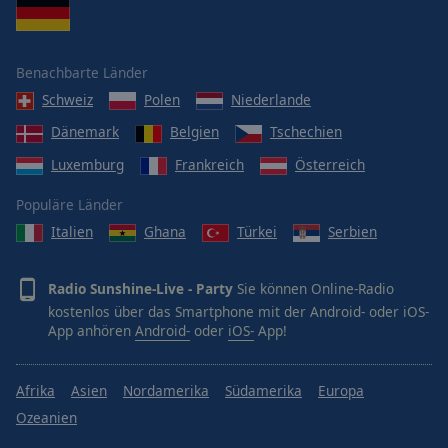
Benachbarte Länder
Schweiz
Polen
Niederlande
Dänemark
Belgien
Tschechien
Luxemburg
Frankreich
Österreich
Populäre Länder
Italien
Ghana
Türkei
Serbien
Radio Sunshine-Live - Party
Sie können Online-Radio
kostenlos über das Smartphone mit der Android- oder iOS-
App anhören
Android-
oder
iOS-
App!
Afrika
Asien
Nordamerika
Südamerika
Europa
Ozeanien