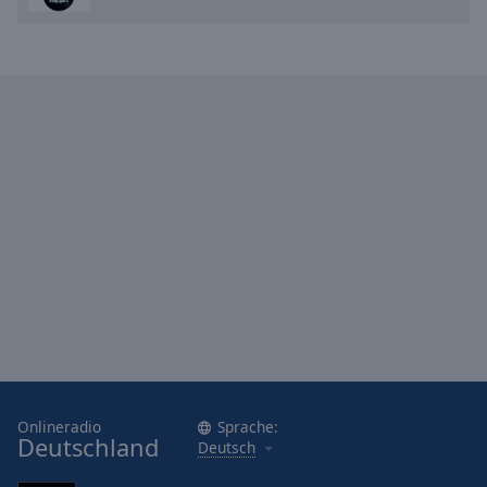
Onlineradio
Sprache:
Deutschland
Deutsch