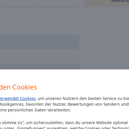
den Cookies
verwendet Cookies
, um unseren Nutzern den besten Service zu bi
usikgenres, Favoriten der Nutzer, Bewertungen von Sendern und 
ine persönlichen Daten verarbeiten.
Ich stimme zu“, um sicherzustellen, dass du unsere Website optimal
du unter „Einstellungen“ auswählen, welche Cookies oder Technol