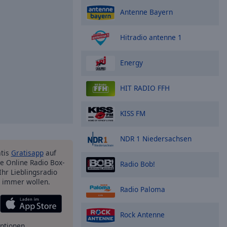
Antenne Bayern
Hitradio antenne 1
Energy
HIT RADIO FFH
KISS FM
NDR 1 Niedersachsen
atis
Gratisapp
auf
e Online Radio Box-
Radio Bob!
Ihr Lieblingsradio
e immer wollen.
Radio Paloma
Rock Antenne
ptionen