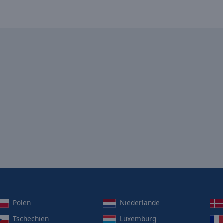
Polen
Niederlande
Tschechien
Luxemburg