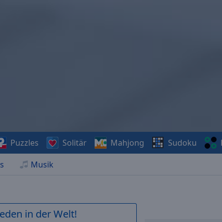
Puzzles
Solitär
Mahjong
Sudoku
s
Musik
ieden in der Welt!