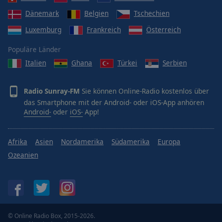
Dänemark
Belgien
Tschechien
Luxemburg
Frankreich
Österreich
Populäre Länder
Italien
Ghana
Türkei
Serbien
Radio Sunray-FM
Sie können Online-Radio kostenlos über
das Smartphone mit der Android- oder iOS-App anhören
Android-
oder
iOS-
App!
Afrika
Asien
Nordamerika
Südamerika
Europa
Ozeanien
© Online Radio Box, 2015-2026.