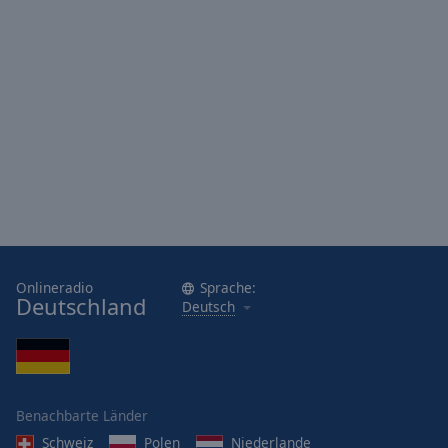
Onlineradio
Sprache:
Deutschland
Deutsch
Benachbarte Länder
Schweiz
Polen
Niederlande