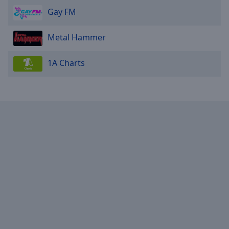
Gay FM
Metal Hammer
1A Charts