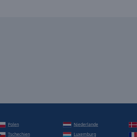
Polen
Niederlande
Tschechien
Luxemburg