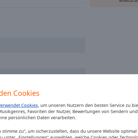
den Cookies
verwendet Cookies
, um unseren Nutzern den besten Service zu bi
usikgenres, Favoriten der Nutzer, Bewertungen von Sendern und 
ine persönlichen Daten verarbeiten.
Ich stimme zu“, um sicherzustellen, dass du unsere Website optimal
du unter „Einstellungen“ auswählen, welche Cookies oder Technol