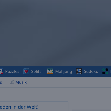
Puzzles
Solitär
Mahjong
Sudoku
s
Musik
ieden in der Welt!