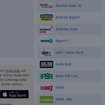
Absolut music XL
Antenne Bayern
Antenne Unna
Bayern 1
NDR 1 Welle Nord
Radio Bob!
atis
Gratisapp
auf
e Online Radio Box-
Radio PSR Live
Ihr Lieblingsradio
e immer wollen.
SWR3
SWR4 - BW
ptionen