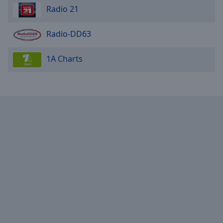
Radio 21
Radio-DD63
1A Charts