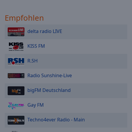
Empfohlen
delta radio LIVE
KISS FM
R.SH
Radio Sunshine-Live
bigFM Deutschland
Gay FM
Techno4ever Radio - Main