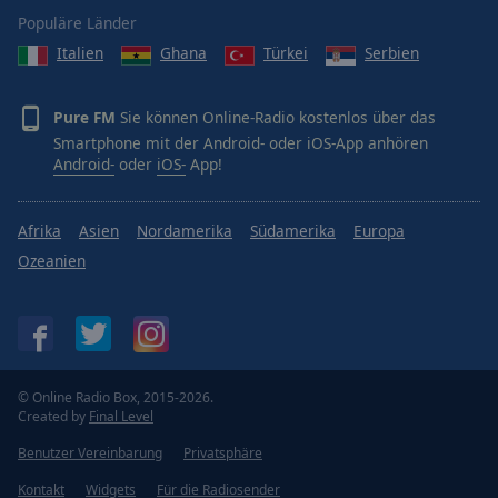
Populäre Länder
Italien
Ghana
Türkei
Serbien
Pure FM
Sie können Online-Radio kostenlos über das
Smartphone mit der Android- oder iOS-App anhören
Android-
oder
iOS-
App!
Afrika
Asien
Nordamerika
Südamerika
Europa
Ozeanien
© Online Radio Box, 2015-2026.
Created by
Final Level
Benutzer Vereinbarung
Privatsphäre
Kontakt
Widgets
Für die Radiosender