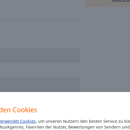
den Cookies
chnomancer)
verwendet Cookies
, um unseren Nutzern den besten Service zu bi
usikgenres, Favoriten der Nutzer, Bewertungen von Sendern und 