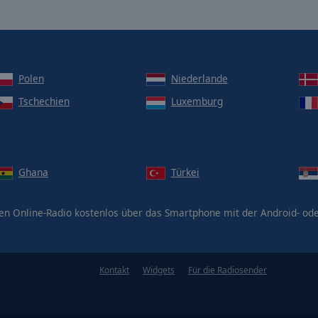
Polen
Niederlande
Tschechien
Luxemburg
Ghana
Türkei
en Online-Radio kostenlos über das Smartphone mit der Android- od
Kontakt
Widgets
Für die Radiosender