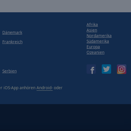
Afrika
Asien
Dänemark
Nordamerika
Südamerika
Frankreich
Europa
Ozeanien
Serbien
er iOS-App anhören
Android-
oder