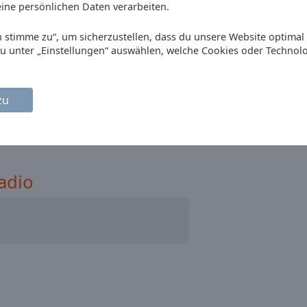
ine persönlichen Daten verarbeiten.
Ich stimme zu“, um sicherzustellen, dass du unsere Website optimal
du unter „Einstellungen“ auswählen, welche Cookies oder Technol
zu
adio