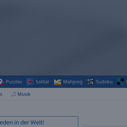
Puzzles
Solitär
Mahjong
Sudoku
s
Musik
ieden in der Welt!