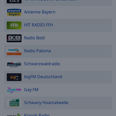
Antenne Bayern
HIT RADIO FFH
Radio Bob!
Radio Paloma
Schwarzwaldradio
bigFM Deutschland
Gay FM
Schwany Hoamatwelle
Klassik Radio