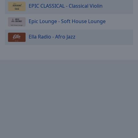
EPIC CLASSICAL - Classical Violin
Epic Lounge - Soft House Lounge
Ella Radio - Afro Jazz