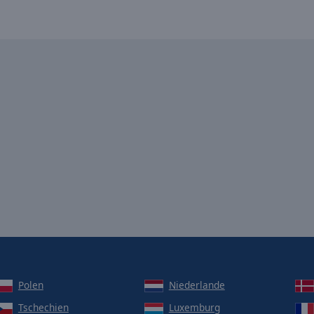
Polen
Niederlande
Tschechien
Luxemburg