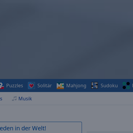
Puzzles
Solitär
Mahjong
Sudoku
s
Musik
ieden in der Welt!