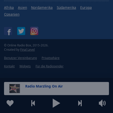
Afrika
Asien
Nordamerika
Südamerika
Europa
Ozeanien
© Online Radio Box, 2015-2026.
Created by
Final Level
Benutzer Vereinbarung
Privatsphäre
Kontakt
Widgets
Für die Radiosender
Radio Marzling On Air