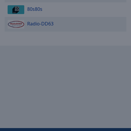
80s80s
Radio-DD63