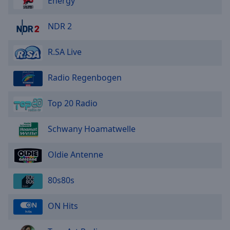
Energy
NDR 2
R.SA Live
Radio Regenbogen
Top 20 Radio
Schwany Hoamatwelle
Oldie Antenne
80s80s
ON Hits