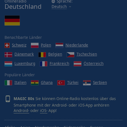
Onlineradio
Sprache:
Deutschland
Deutsch
Benachbarte Länder
Schweiz
Polen
Niederlande
Dänemark
Belgien
Tschechien
Luxemburg
Frankreich
Österreich
Populäre Länder
Italien
Ghana
Türkei
Serbien
MAGIC 80s
Sie können Online-Radio kostenlos über das
Smartphone mit der Android- oder iOS-App anhören
Android-
oder
iOS-
App!