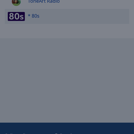
ToneArt Radio
* 80s