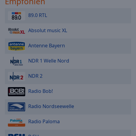
Empfohlen
89.0 RTL
Absolut music XL
Antenne Bayern
NDR 1 Welle Nord
NDR 2
Radio Bob!
Radio Nordseewelle
Radio Paloma