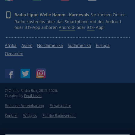
Radio Lippe Welle Hamm - Karnevals
Sie können Online-
Radio kostenlos über das Smartphone mit der Android-
oder iOS-App anhören
Android-
oder
iOS-
App!
Afrika
Asien
Nordamerika
Südamerika
Europa
Ozeanien
© Online Radio Box, 2015-2026.
Created by
Final Level
Benutzer Vereinbarung
Privatsphäre
Kontakt
Widgets
Für die Radiosender