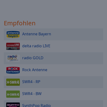
Empfohlen
Antenne Bayern
delta radio LIVE
radio GOLD
Rock Antenne
SWR4 - RP
SWR4 - BW
SynthPop Radio