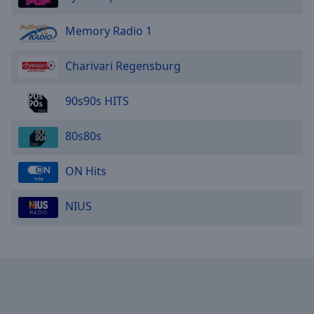
Memory Radio 1
Charivari Regensburg
90s90s HITS
80s80s
ON Hits
NIUS