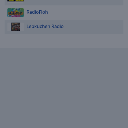
RadioFloh
Lebkuchen Radio