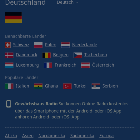
Deutschland
Deutsch
Benachbarte Länder
Schweiz
Polen
Niederlande
Dänemark
Belgien
Tschechien
Luxemburg
Frankreich
Österreich
Populäre Länder
Italien
Ghana
Türkei
Serbien
Gewächshaus Radio
Sie können Online-Radio kostenlos
über das Smartphone mit der Android- oder iOS-App
anhören
Android-
oder
iOS-
App!
Afrika
Asien
Nordamerika
Südamerika
Europa