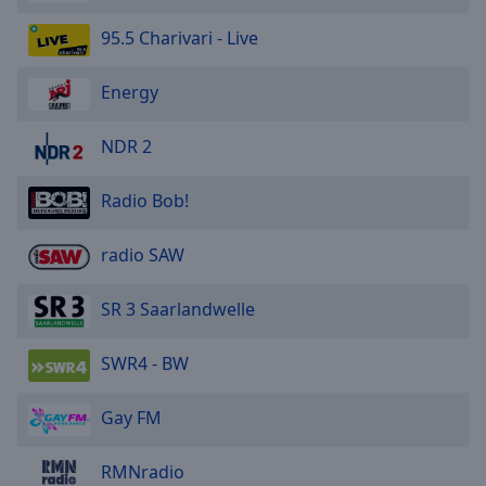
95.5 Charivari - Live
Energy
NDR 2
Radio Bob!
radio SAW
SR 3 Saarlandwelle
SWR4 - BW
Gay FM
RMNradio