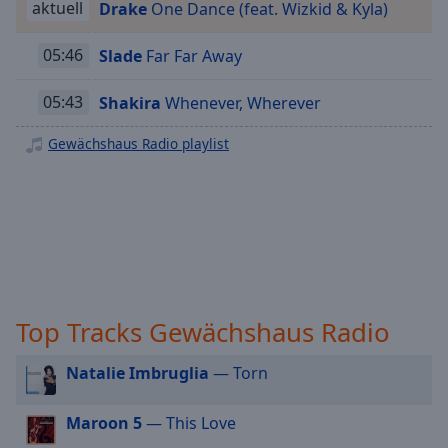
aktuell
Drake
One Dance (feat. Wizkid & Kyla)
Playback
Rate
05:46
Slade
Far Far Away
Chapters
05:43
Shakira
Whenever, Wherever
Chapters
Gewächshaus Radio playlist
Descriptions
descriptions
off
,
selected
Subtitles
subtitles
Top Tracks Gewächshaus Radio
settings
,
opens
subtitles
Natalie Imbruglia
— Torn
settings
dialog
Maroon 5
— This Love
subtitles