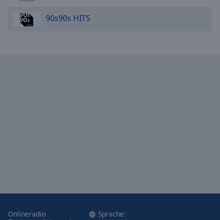
90s90s HITS
Onlineradio
Sprache: