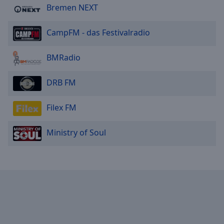
Bremen NEXT
CampFM - das Festivalradio
BMRadio
DRB FM
Filex FM
Ministry of Soul