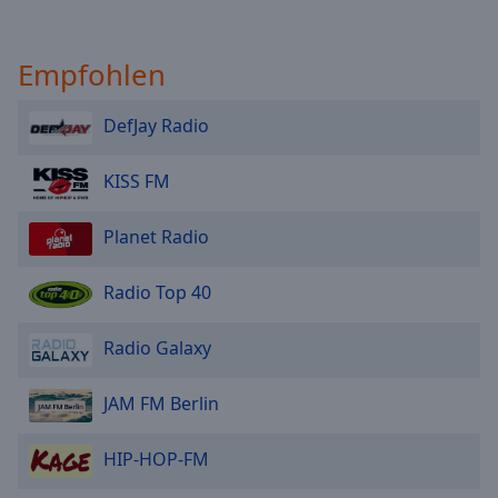
Empfohlen
DefJay Radio
KISS FM
Planet Radio
Radio Top 40
Radio Galaxy
JAM FM Berlin
HIP-HOP-FM