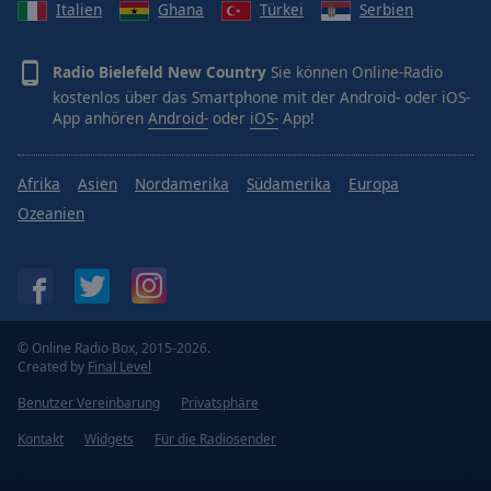
Italien
Ghana
Türkei
Serbien
Radio Bielefeld New Country
Sie können Online-Radio
kostenlos über das Smartphone mit der Android- oder iOS-
App anhören
Android-
oder
iOS-
App!
Afrika
Asien
Nordamerika
Südamerika
Europa
Ozeanien
© Online Radio Box, 2015-2026.
Created by
Final Level
Benutzer Vereinbarung
Privatsphäre
Kontakt
Widgets
Für die Radiosender