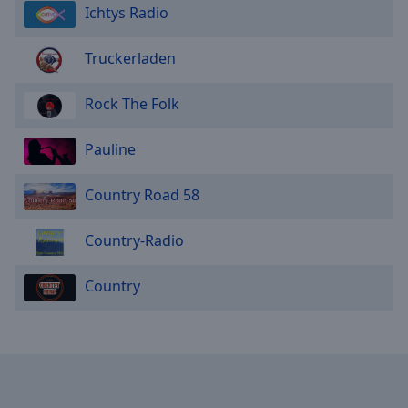
Ichtys Radio
Truckerladen
Rock The Folk
Pauline
Country Road 58
Country-Radio
Country