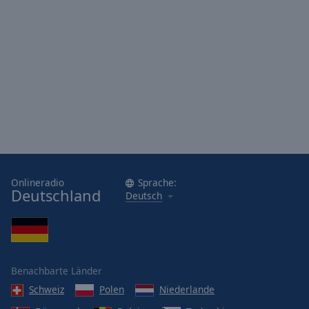
Onlineradio
Sprache:
Deutschland
Deutsch
Benachbarte Länder
Schweiz
Polen
Niederlande