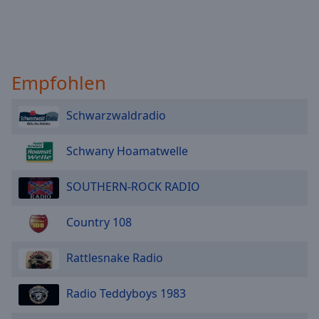
Empfohlen
Schwarzwaldradio
Schwany Hoamatwelle
SOUTHERN-ROCK RADIO
Country 108
Rattlesnake Radio
Radio Teddyboys 1983