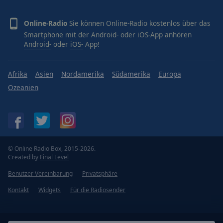
Online-Radio
Sie können Online-Radio kostenlos über das
Smartphone mit der Android- oder iOS-App anhören
Android-
oder
iOS-
App!
Afrika
Asien
Nordamerika
Südamerika
Europa
Ozeanien
© Online Radio Box, 2015-2026.
Created by
Final Level
Benutzer Vereinbarung
Privatsphäre
Kontakt
Widgets
Für die Radiosender