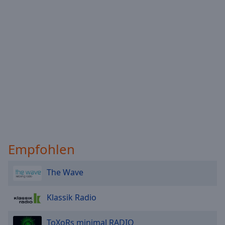
Empfohlen
The Wave
Klassik Radio
ToXoRs minimal RADIO