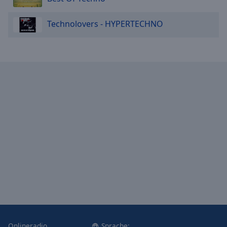
Technolovers - HYPERTECHNO
Onlineradio
Sprache: