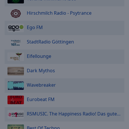
Hirschmilch Radio - Psytrance
Ego FM
StadtRadio Göttingen
Eifellounge
Dark Mythos
Wavebreaker
Eurobeat FM
RSMUSIC. The Happiness Radio! Das gute Laune Radio!
Best Of Techno