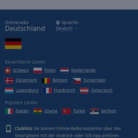
Onlineradio
Sprache:
Deutschland
Deutsch
Benachbarte Länder
Schweiz
Polen
Niederlande
Dänemark
Belgien
Tschechien
Luxemburg
Frankreich
Österreich
Populäre Länder
Italien
Ghana
Türkei
Serbien
Clubhits
Sie können Online-Radio kostenlos über das
Smartphone mit der Android- oder iOS-App anhören