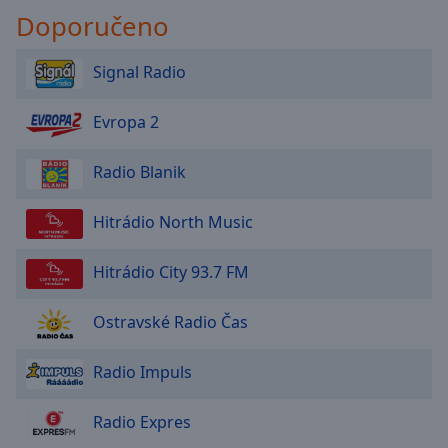
Doporučeno
Signal Radio
Evropa 2
Radio Blanik
Hitrádio North Music
Hitrádio City 93.7 FM
Ostravské Radio Čas
Radio Impuls
Radio Expres