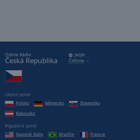
Online Rádio
Jazyk:
Česká Republika
Čeština
Okolní země
Polsko
Německo
Slovensko
Rakousko
Populární země
Spojené Státy
Brazílie
Francie