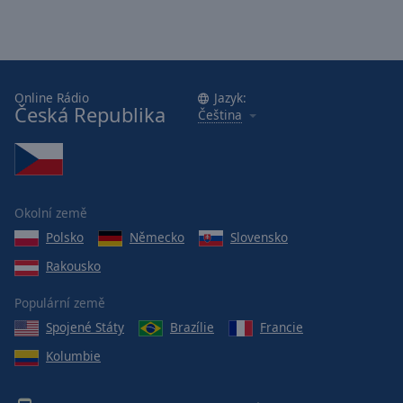
Online Rádio
Jazyk:
Česká Republika
Čeština
Okolní země
Polsko
Německo
Slovensko
Rakousko
Populární země
Spojené Státy
Brazílie
Francie
Kolumbie