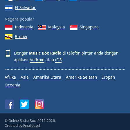
El Salvador
Negara popular
Indonesia
Malaysia
Singapura
Brunei
Dengar
Music Box Radio
di telefon pintar anda dengan
aplikasi
Android
atau
iOS
!
Afrika
Asia
Amerika Utara
Amerika Selatan
Eropah
Oceania
© Online Radio Box, 2015-2026.
Created by
Final Level