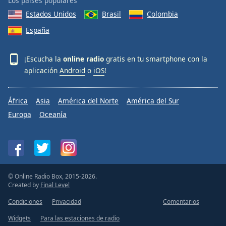
Los países populares
Estados Unidos
Brasil
Colombia
España
¡Escucha la
online radio
gratis en tu smartphone con la
aplicación
Android
o
iOS
!
África
Asia
América del Norte
América del Sur
Europa
Oceanía
© Online Radio Box, 2015-2026.
Created by
Final Level
Condiciones
Privacidad
Comentarios
Widgets
Para las estaciones de radio