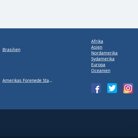
Afrika
Asien
Brasilien
Nordamerika
Sydamerika
Europa
Oceanien
Amerikas Forenede Stater