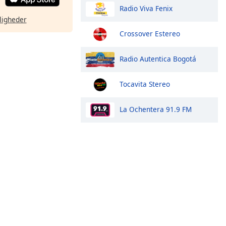
Radio Viva Fenix
ligheder
Crossover Estereo
Radio Autentica Bogotá
Tocavita Stereo
La Ochentera 91.9 FM