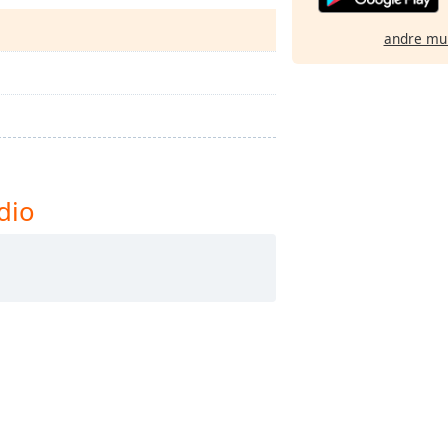
andre mu
dio