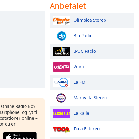
Anbefalet
Olímpica Stereo
Blu Radio
IPUC Radio
Vibra
La FM
Maravilla Stereo
s Online Radio Box
artphone, og lyt til
La Kalle
ostationer online –
or du er!
Toca Estereo