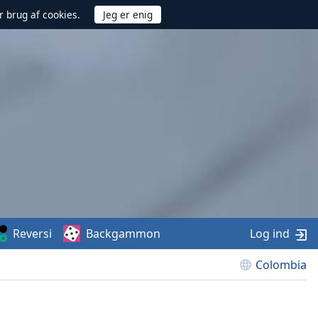
r brug af cookies.
Reversi
Backgammon
Log ind
Colombia